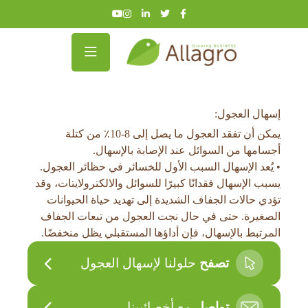
إسهال العجول:
يمكن أن تفقد العجول ما يصل إلى 8-10٪ من كتلة
أجسامها من السوائل عند الإصابة بالإسهال.
• يُعد الإسهال السبب الأول للخسائر في حظائر العجول.
يسبب الإسهال فقدانًا كبيرًا للسوائل والالكترولايتات، وقد
تؤدي حالات الجفاف الشديدة إلى تهديد حياة الحيوانات
الصغيرة. حتى في حال نجت العجول من تبعات الجفاف
المرتبط بالإسهال، فإن أداؤها المستقبلي يظل منخفضًا.
تصفح
حلولنا لإسهال العجول
تواصل
مع أخصائيينا